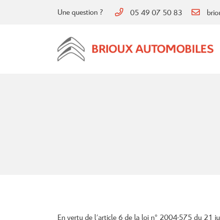
Une question ?
05 49 07 50 83
20 avenue de Royan
79170 Brioux-sur-Boutonne
05 49 07 50 83

Adresse email de réception
En vertu de l'article 6 de la loi n° 2004-575 du 21 ju
En cochant cette case, vous consentez à recevoir nos propositions commerciales à l'ad