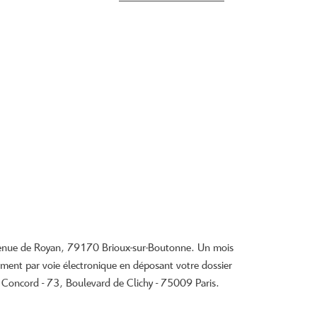
 avenue de Royan, 79170 Brioux-sur-Boutonne. Un mois
ment par voie électronique en déposant votre dossier
 : Concord - 73, Boulevard de Clichy - 75009 Paris.