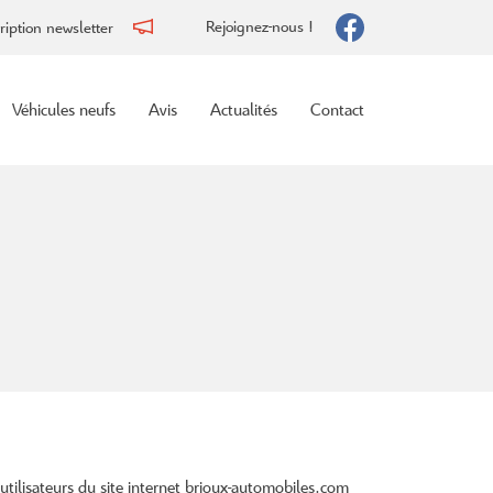
Rejoignez-nous !
ription newsletter
Véhicules neufs
Avis
Actualités
Contact
tilisateurs du site internet
brioux-automobiles.com