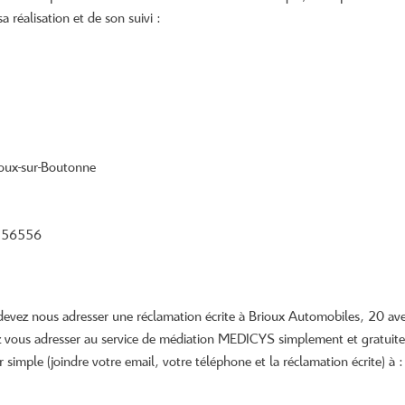
ire de
a réalisation et de son suivi :
oux-sur-Boutonne
9156556
s devez nous adresser une réclamation écrite à Brioux Automobiles, 20
ez vous adresser au service de médiation MEDICYS simplement et gratuite
simple (joindre votre email, votre téléphone et la réclamation écrite) à