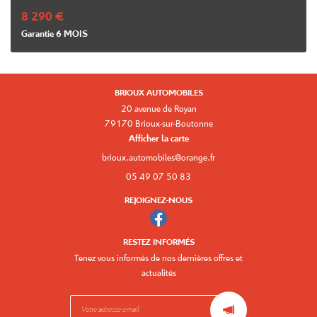
8 290 €
Garantie 6 MOIS
BRIOUX AUTOMOBILES
20 avenue de Royan
79170 Brioux-sur-Boutonne
Afficher la carte
05 49 07 50 83
REJOIGNEZ-NOUS
RESTEZ INFORMÉS
Tenez vous informés de nos dernières offres et
actualités