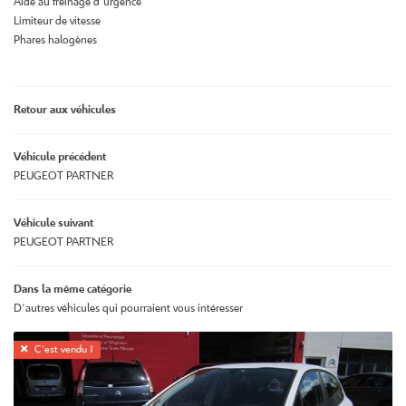
Aide au freinage d'urgence
Limiteur de vitesse
Phares halogènes
Retour aux véhicules
Véhicule précédent
PEUGEOT PARTNER
Véhicule suivant
PEUGEOT PARTNER
Dans la même catégorie
D'autres véhicules qui pourraient vous intéresser

C'est vendu !