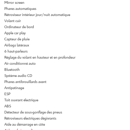
Mirror screen
Phares automatiques
Rétroviseur intérieur jour/nuit automatique
Volant cuir
Ordinateur de bord
Apple car play
Capteur de pluie
Airbags latéraux
6 haut-parleurs
Réglage du volant en hauteur et en profondeur
Air conditionné auto
Bluetooth
Système audio CD
Phares antibrouillards avant
Antipatinage
ESP
Toit ouvrant électrique
ABS
Détecteur de sous-gonflage des pneus
Rétroviseurs électriques dégivrants
Aide au démarrage en côte