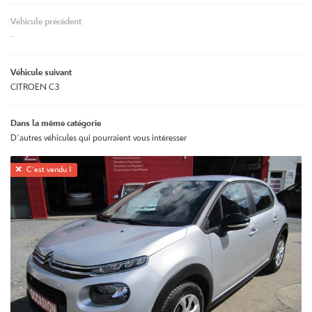
Véhicule précédent
-
Véhicule suivant
CITROEN C3
Dans la même catégorie
D'autres véhicules qui pourraient vous intéresser

C'est vendu !