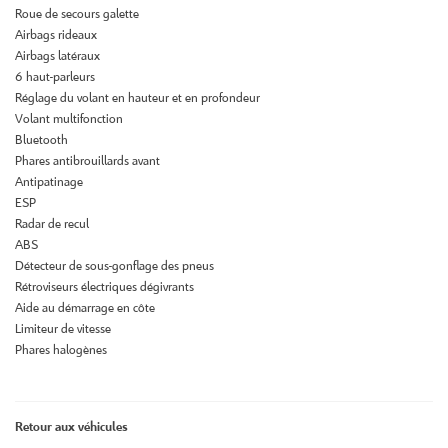
Roue de secours galette
Airbags rideaux
Airbags latéraux
6 haut-parleurs
Réglage du volant en hauteur et en profondeur
Volant multifonction
Bluetooth
Phares antibrouillards avant
Antipatinage
ESP
Radar de recul
ABS
Détecteur de sous-gonflage des pneus
Rétroviseurs électriques dégivrants
Aide au démarrage en côte
Limiteur de vitesse
Phares halogènes
Retour aux véhicules